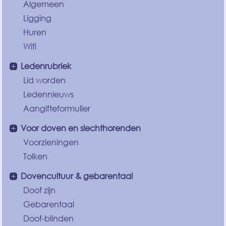
Algemeen
Ligging
Huren
Wifi
Ledenrubriek
Lid worden
Ledennieuws
Aangifteformulier
Voor doven en slechthorenden
Voorzieningen
Tolken
Dovencultuur & gebarentaal
Doof zijn
Gebarentaal
Doof-blinden